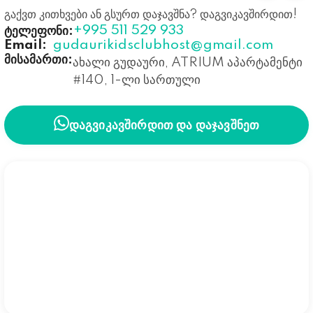
გაქვთ კითხვები ან გსურთ დაჯავშნა? დაგვიკავშირდით!
+995 511 529 933
ტელეფონი:
Email:
gudaurikidsclubhost@gmail.com
მისამართი:
ახალი გუდაური, ATRIUM აპარტამენტი
#140, 1-ლი სართული
ᲓᲐᲒᲕᲘᲙᲐᲕᲨᲘᲠᲓᲘᲗ ᲓᲐ ᲓᲐᲯᲐᲕᲨᲜᲔᲗ